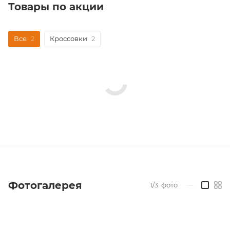
Товары по акции
Все
2
Кроссовки
2
Фотогалерея
1/3
фото
—