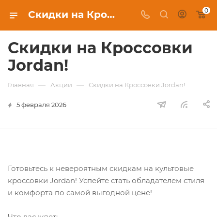
0
Скидки на Кроссовки Jordan!
Скидки на Кроссовки
Jordan!
—
—
Главная
Акции
Скидки на Кроссовки Jordan!
5 февраля 2026
Готовьтесь к невероятным скидкам на культовые
кроссовки Jordan! Успейте стать обладателем стиля
и комфорта по самой выгодной цене!
Что вас ждет: