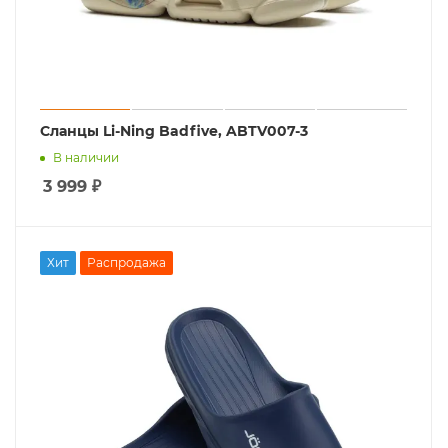
Сланцы Li-Ning Badfive, ABTV007-3
В наличии
3 999
₽
Хит
Распродажа