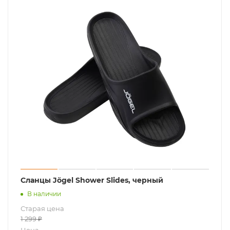
Сланцы Jögel Shower Slides, черный
В наличии
Старая цена
1 299
₽