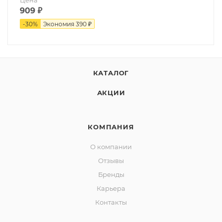
Цена
909
₽
-
30
%
Экономия
390 ₽
КАТАЛОГ
АКЦИИ
КОМПАНИЯ
О компании
Отзывы
Бренды
Карьера
Контакты