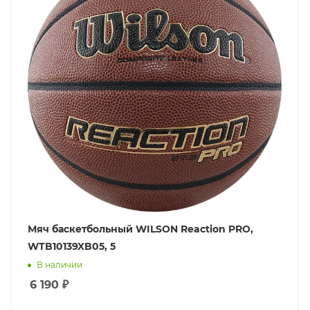
Мяч баскетбольный WILSON Reaction PRO,
WTB10139XB05, 5
В наличии
6 190
₽