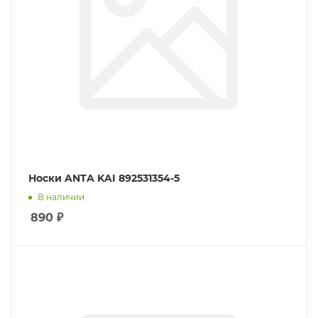
Носки ANTA KAI 892531354-5
В наличии
890
₽