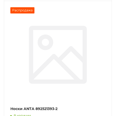
Распродажа
Носки ANTA 892521393-2
В наличии