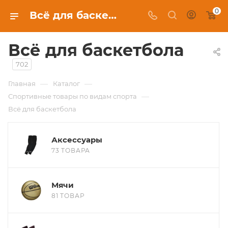
0
Всё для баскетбола в Новосибирске, купить в интернет-магазине c бесплатной доставкой
Всё для баскетбола
702
—
—
Главная
Каталог
—
Спортивные товары по видам спорта
Всё для баскетбола
Аксессуары
73 ТОВАРА
Мячи
81 ТОВАР