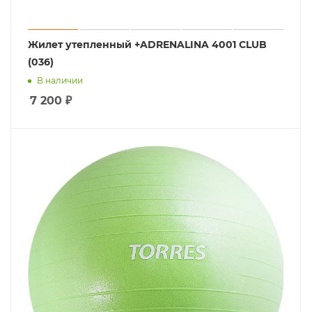
Жилет утепленный +ADRENALINA 4001 CLUB
(036)
В наличии
7 200
₽