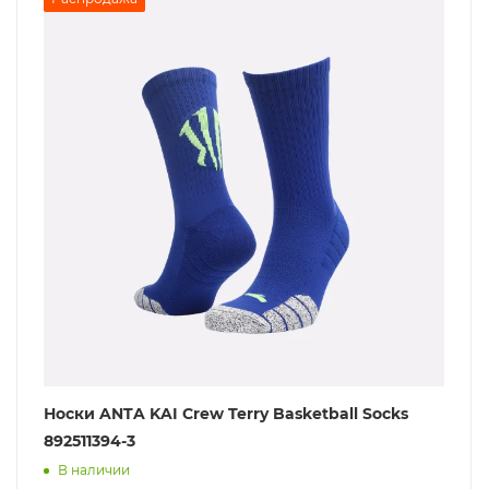
Носки ANTA KAI Crew Terry Basketball Socks
892511394-3
В наличии