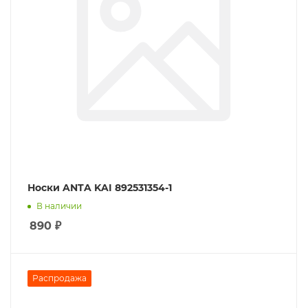
Носки ANTA KAI 892531354-1
В наличии
890
₽
Распродажа