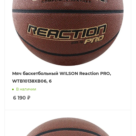
Мяч баскетбольный WILSON Reaction PRO,
WTB10138XB06, 6
В наличии
6 190
₽