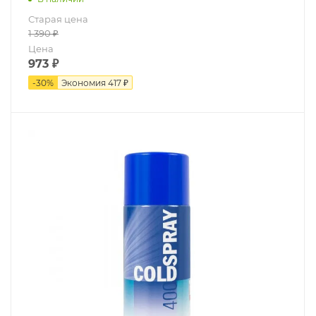
Старая цена
1 390
₽
Цена
973
₽
-
30
%
Экономия
417 ₽