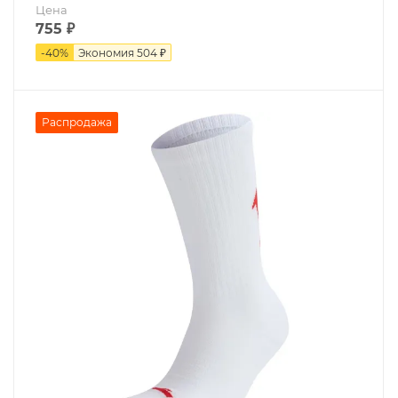
Цена
755
₽
-
40
%
Экономия
504 ₽
Распродажа