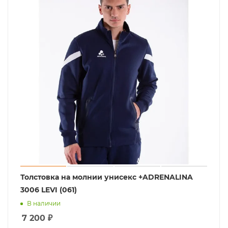
Толстовка на молнии унисекс +ADRENALINA
3006 LEVI (061)
В наличии
7 200
₽