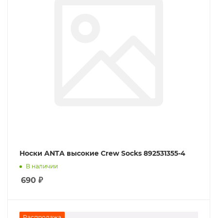
Носки ANTA высокие Crew Socks 892531355-4
В наличии
690
₽
Распродажа