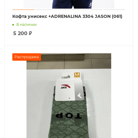
Кофта унисекс +ADRENALINA 3304 JASON (061)
В наличии
5 200
₽
Распродажа