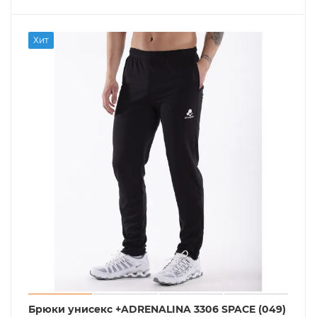
Хит
Брюки унисекс +ADRENALINA 3306 SPACE (049)