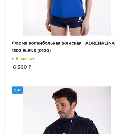
Форма волейбольная женская +ADRENALINA
1302 ELENS (0100)
В наличии
6 500
₽
Хит