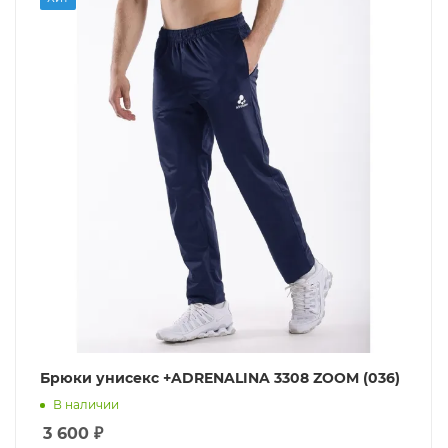
Брюки унисекс +ADRENALINA 3308 ZOOM (036)
В наличии
3 600
₽