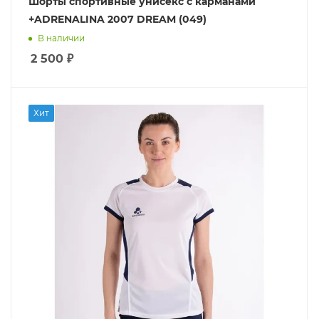
Шорты спортивные унисекс с карманами
+ADRENALINA 2007 DREAM (049)
В наличии
2 500
₽
Хит