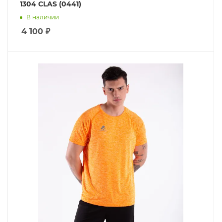
1304 CLAS (0441)
В наличии
4 100
₽