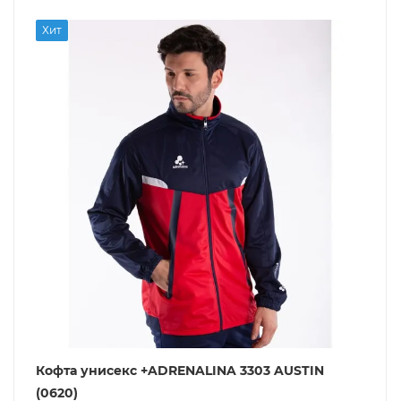
Хит
Кофта унисекс +ADRENALINA 3303 AUSTIN
(0620)