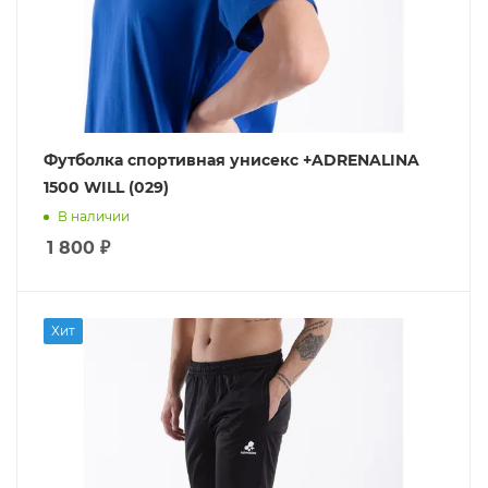
Футболка спортивная унисекс +ADRENALINA
1500 WILL (029)
В наличии
1 800
₽
Хит