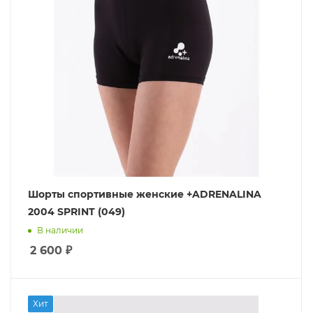
Шорты спортивные женские +ADRENALINA
2004 SPRINT (049)
В наличии
2 600
₽
Хит