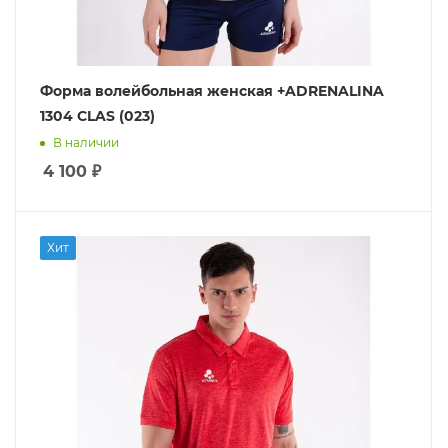
Форма волейбольная женская +ADRENALINA
1304 CLAS (023)
В наличии
4 100
₽
Хит