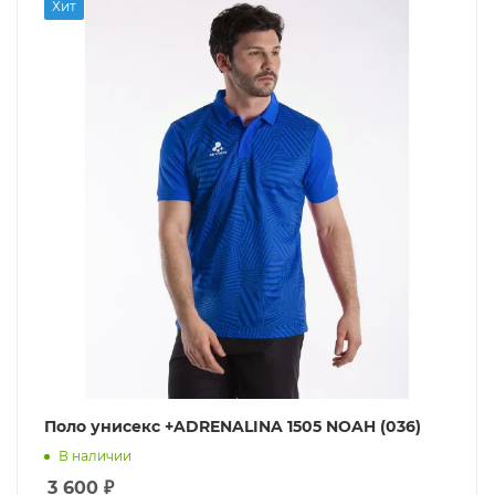
Хит
Поло унисекс +ADRENALINA 1505 NOAH (036)
В наличии
3 600
₽