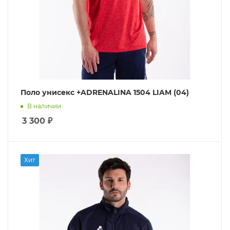
Поло унисекс +ADRENALINA 1504 LIAM (04)
В наличии
3 300
₽
Хит