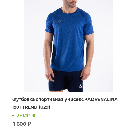
Футболка спортивная унисекс +ADRENALINA
1501 TREND (029)
В наличии
1 600
₽