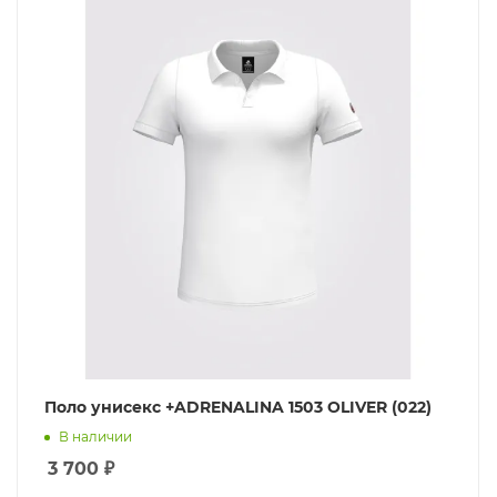
Поло унисекс +ADRENALINA 1503 OLIVER (022)
В наличии
3 700
₽