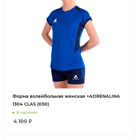
Форма волейбольная женская +ADRENALINA
1304 CLAS (050)
В наличии
4 100
₽