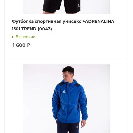
Футболка спортивная унисекс +ADRENALINA
1501 TREND (0043)
В наличии
1 600
₽