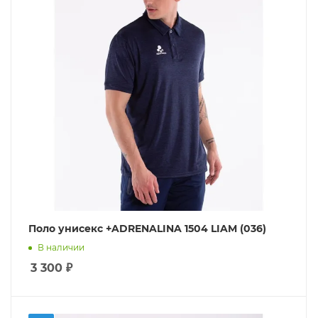
Поло унисекс +ADRENALINA 1504 LIAM (036)
В наличии
3 300
₽