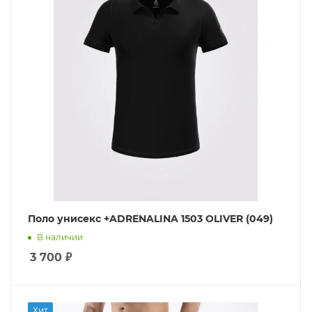
Поло унисекс +ADRENALINA 1503 OLIVER (049)
В наличии
3 700
₽
Хит