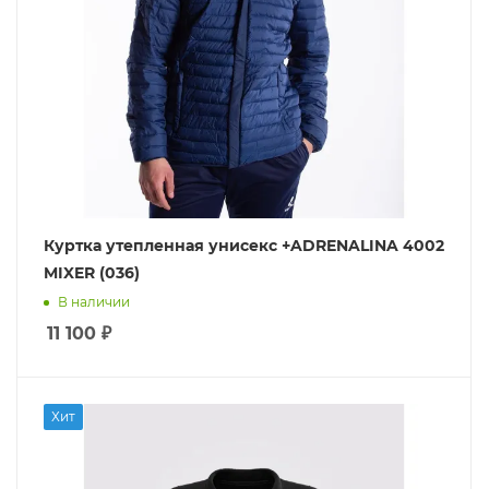
Куртка утепленная унисекс +ADRENALINA 4002
MIXER (036)
В наличии
11 100
₽
Хит