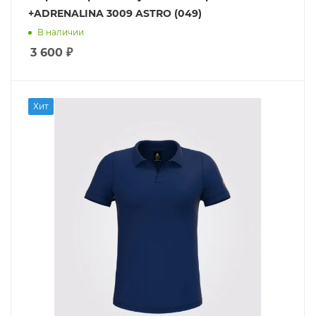
+ADRENALINA 3009 ASTRO (049)
В наличии
3 600
₽
Хит