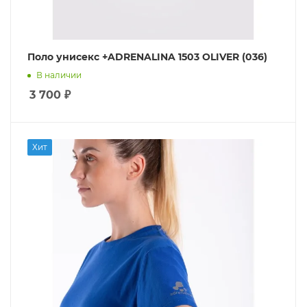
Поло унисекс +ADRENALINA 1503 OLIVER (036)
В наличии
3 700
₽
Хит