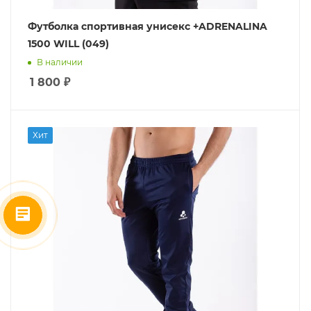
Футболка спортивная унисекс +ADRENALINA
1500 WILL (049)
В наличии
1 800
₽
Хит