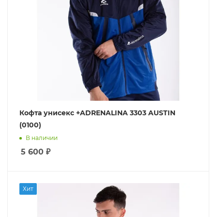
Кофта унисекс +ADRENALINA 3303 AUSTIN
(0100)
В наличии
5 600
₽
Хит