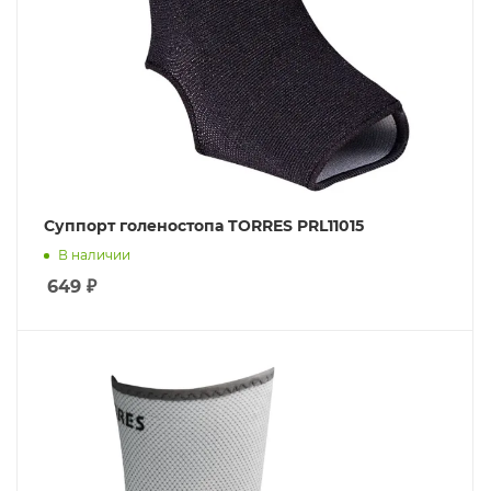
Суппорт голеностопа TORRES PRL11015
В наличии
649
₽