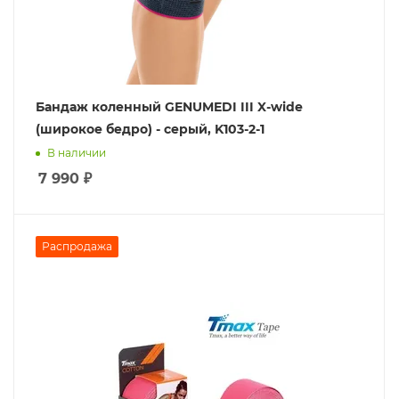
Бандаж коленный GENUMEDI III X-wide
(широкое бедро) - серый, K103-2-1
В наличии
7 990
₽
Распродажа