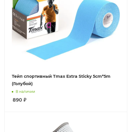
Тейп спортивный Tmax Extra Sticky 5cm*5m
(Голубой)
В наличии
890
₽