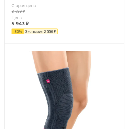
Старая цена
8 499
₽
Цена
5 943
₽
-
30
%
Экономия
2 556 ₽