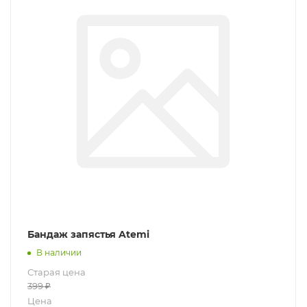
Бандаж запястья Atemi
В наличии
Старая цена
399
₽
Цена