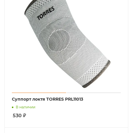
Суппорт локтя TORRES PRL11013
В наличии
530
₽