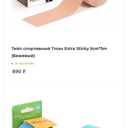
Тейп спортивный Tmax Extra Sticky 5cm*5m
(Бежевый)
В наличии
890
₽