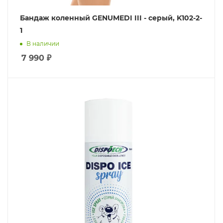
Бандаж коленный GENUMEDI III - серый, K102-2-
1
В наличии
7 990
₽