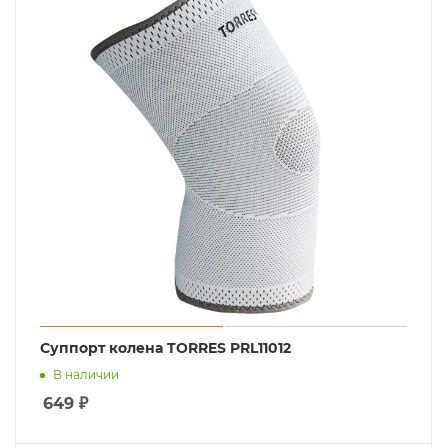
Суппорт колена TORRES PRL11012
В наличии
649
₽