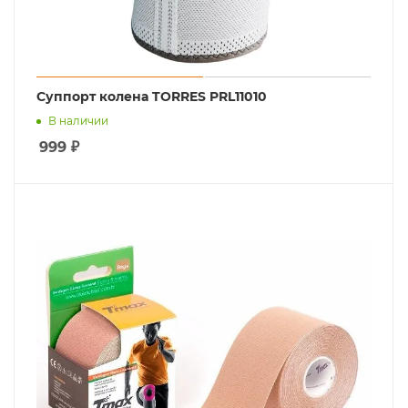
Суппорт колена TORRES PRL11010
В наличии
999
₽