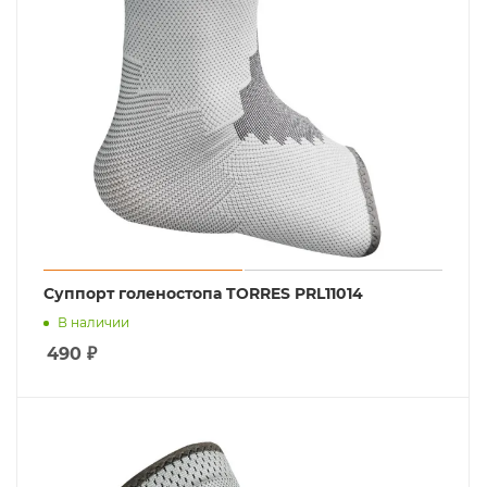
Суппорт голеностопа TORRES PRL11014
В наличии
490
₽