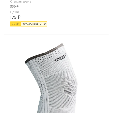
Старая цена
350
₽
Цена
175
₽
-
50
%
Экономия
175 ₽