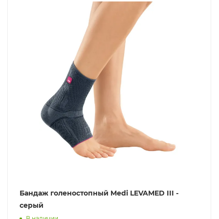
Бандаж голеностопный Medi LEVAMED III -
серый
В наличии