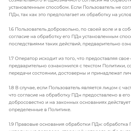
установленным способом. Если Пользователь не сог
ПДн, так как это предполагает их обработку на усло
1.6 Пользователь добровольно, по своей воле и в с
согласие на обработку его ПДн установленным спос
последствиями таких действий, предварительно озн
1.7 Оператор исходит из того, что предоставляя св
предварительно ознакомился с текстом Политики, с
передачи состоянии, достоверны и принадлежат лич
1.8 В случае, если Пользователь является лицом с ч
что согласие на обработку ПДн предоставлено в ег
добросовестно и на законных основаниях действует 
определенные в Политике.
1.9 Правовые основания обработки ПДн: обработка 