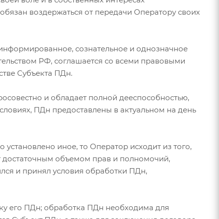
 обязан воздержаться от передачи Оператору своих
е, информированное, сознательное и однозначное
ательством РФ, соглашается со всеми правовыми
стве Субъекта ПДн.
обросовестно и обладает полной дееспособностью,
словиях, ПДн предоставлены в актуальном на день
о установлено иное, то Оператор исходит из того,
ет достаточным объемом прав и полномочий,
ился и принял условия обработки ПДн,
тку его ПДн; обработка ПДн необходима для