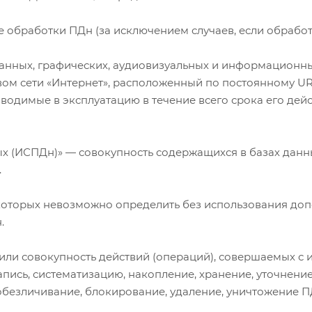
 обработки ПДн (за исключением случаев, если обработ
з данных, графических, аудиовизуальных и информацио
твом сети «Интернет», расположенный по постоянному UR
вводимые в эксплуатацию в течение всего срока его дейс
ых (ИСПДн)» — совокупность содержащихся в базах данн
.
ате которых невозможно определить без использования 
.
 или совокупность действий (операций), совершаемых с
апись, систематизацию, накопление, хранение, уточнение
 обезличивание, блокирование, удаление, уничтожение П