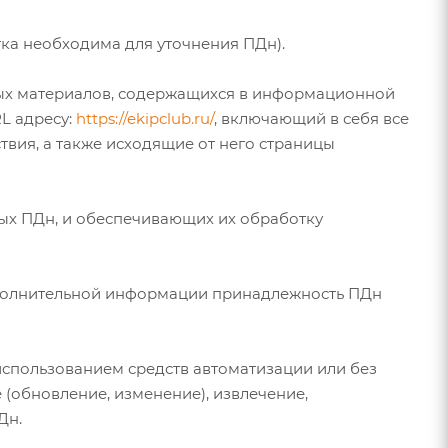
ка необходима для уточнения ПДн).
нных материалов, содержащихся в информационной
L адресу:
https://ekipclub.ru/
, включающий в себя все
твия, а также исходящие от него страницы
ых ПДн, и обеспечивающих их обработку
дополнительной информации принадлежность ПДн
 использованием средств автоматизации или без
 (обновление, изменение), извлечение,
Дн.