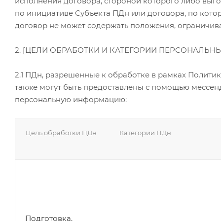
исполнения договора, стороной которого либо выго
по инициативе Субъекта ПДн или договора, по кот
договор не может содержать положения, ограничив
2. [ЦЕЛИ ОБРАБОТКИ И КАТЕГОРИИ ПЕРСОНАЛЬ
2.1 ПДн, разрешенные к обработке в рамках Полити
также могут быть предоставлены с помощью мессенд
персональную информацию:
Цель обработки ПДн
Категории ПДн
Подготовка,