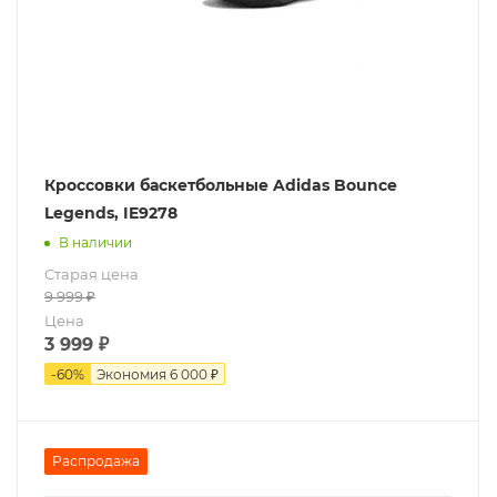
Кроссовки баскетбольные Adidas Bounce
Legends, IE9278
В наличии
Старая цена
9 999
₽
Цена
3 999
₽
-
60
%
Экономия
6 000 ₽
Распродажа