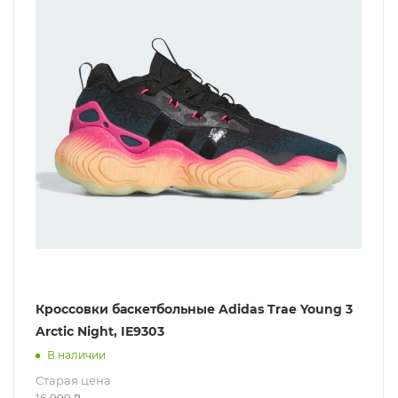
Кроссовки баскетбольные Adidas Trae Young 3
Arctic Night, IE9303
В наличии
Старая цена