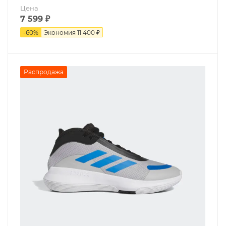
Цена
7 599
₽
-
60
%
Экономия
11 400 ₽
Распродажа