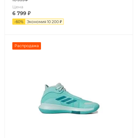
16 999
₽
Цена
6 799
₽
-
60
%
Экономия
10 200 ₽
Распродажа