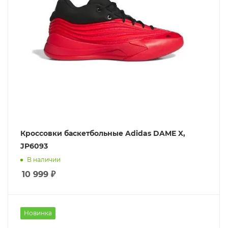
Кроссовки баскетбольные Adidas DAME X,
JP6093
В наличии
10 999
₽
Новинка