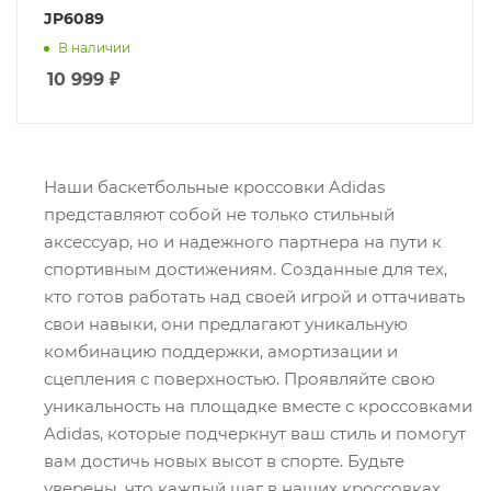
JP6089
В наличии
10 999
₽
Наши баскетбольные кроссовки Adidas
представляют собой не только стильный
аксессуар, но и надежного партнера на пути к
спортивным достижениям. Созданные для тех,
кто готов работать над своей игрой и оттачивать
свои навыки, они предлагают уникальную
комбинацию поддержки, амортизации и
сцепления с поверхностью. Проявляйте свою
уникальность на площадке вместе с кроссовками
Adidas, которые подчеркнут ваш стиль и помогут
вам достичь новых высот в спорте. Будьте
уверены, что каждый шаг в наших кроссовках