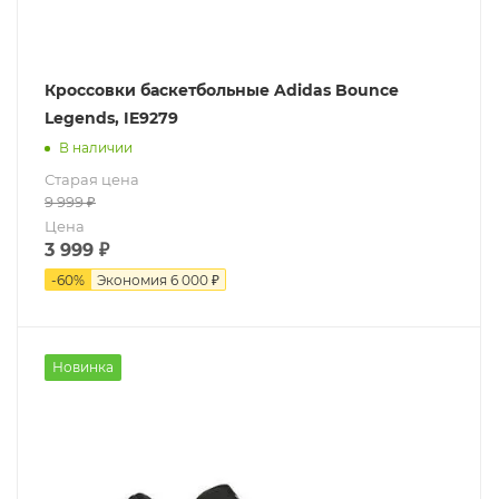
Кроссовки баскетбольные Adidas Bounce
Legends, IE9279
В наличии
Старая цена
9 999
₽
Цена
3 999
₽
-
60
%
Экономия
6 000 ₽
Новинка