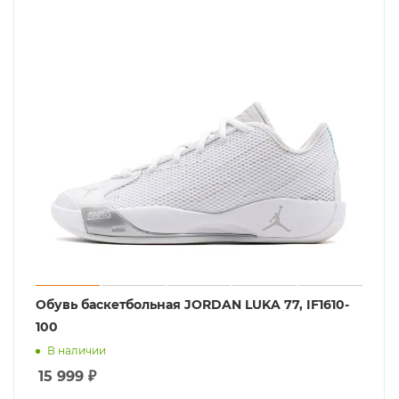
Обувь баскетбольная JORDAN LUKA 77, IF1610-
100
В наличии
15 999
₽