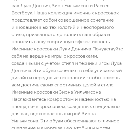
как Лука Дончич, Зион Уильямсон и Рассел
Вестбрук. Наша коллекция именных кроссовок
представляет собой совершенное сочетание
инновационных технологий и неоспоримого
стиля, призванного дополнить ваш образ и
повысить вашу спортивную эффективность.
Именные кроссовки Луки Дончича Почувствуйте
себя на вершине игры с кроссовками,
созданными с учетом стиля и техники игры Лука
Дончича. Эти обуви сочетают в себе уникальный
дизайн и передовые технологии, чтобы помочь
вам достичь своих спортивных целей в стиле.
Именные кроссовки Зиона Уильямсона
Наслаждайтесь комфортом и надежностью на
площадке в кроссовках, созданных специально
для вас, вдохновленных игрой Зиона
Уильямсона. Эти обуви обеспечивают отличное
сцепление и амортизацию, чтобы вы могли