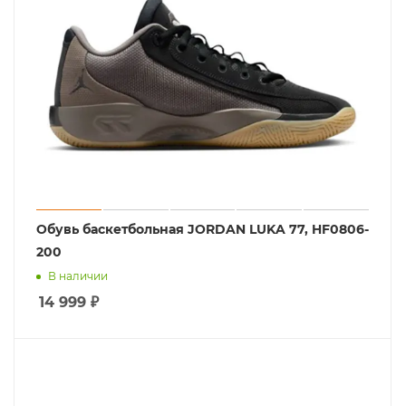
Обувь баскетбольная JORDAN LUKA 77, HF0806-
200
В наличии
14 999
₽