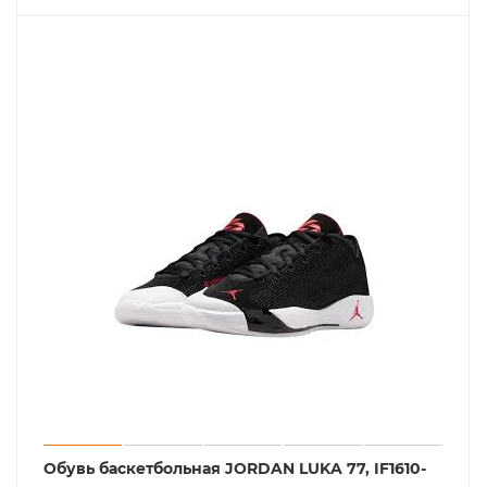
Обувь баскетбольная JORDAN LUKA 77, IF1610-