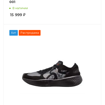
001
В наличии
15 999
₽
Хит
Распродажа