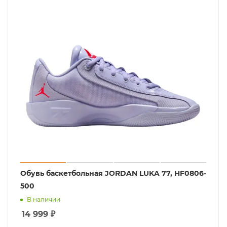
Обувь баскетбольная JORDAN LUKA 77, HF0806-
500
В наличии
14 999
₽