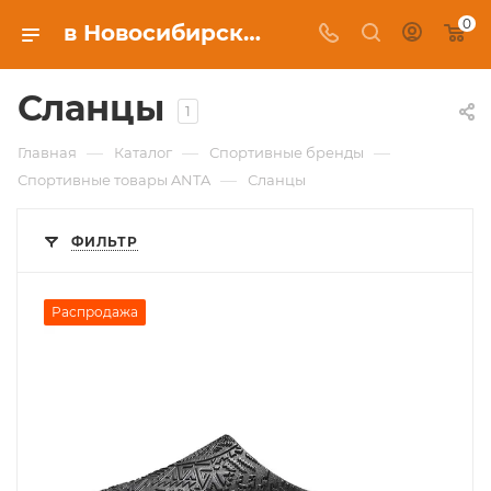
0
в Новосибирске, купить в интернет-магазине c бесплатной доставкой
Сланцы
1
—
—
—
Главная
Каталог
Спортивные бренды
—
Спортивные товары ANTA
Сланцы
ФИЛЬТР
Распродажа